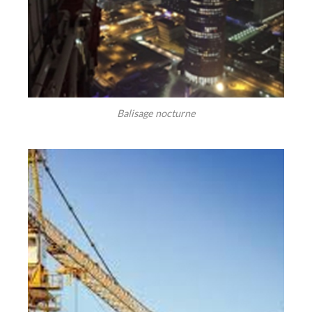
Balisage nocturne