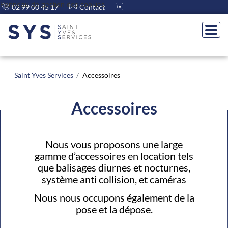
Panneau de gestion des cookies
02 99 00 45 17
Contact
Saint Yves Services
Accessoires
Accessoires
Nous vous proposons une large
gamme d’accessoires en location tels
que balisages diurnes et nocturnes,
système anti collision, et caméras
Nous nous occupons également de la
pose et la dépose.