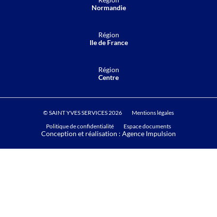
Normandie
Région
Ile de France
Région
Centre
© SAINT YVES SERVICES 2026
Mentions légales
Politique de confidentialité
Espace documents
Conception et réalisation :
Agence Impulsion