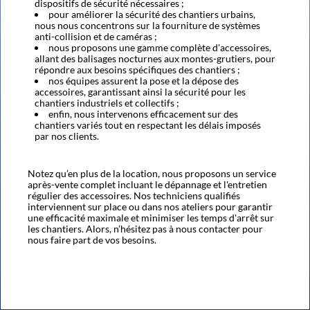
dispositifs de sécurité nécessaires ;
pour améliorer la sécurité des chantiers urbains,
nous nous concentrons sur la fourniture de systèmes
anti-collision et de caméras ;
nous proposons une gamme complète d'accessoires,
allant des balisages nocturnes aux montes-grutiers, pour
répondre aux besoins spécifiques des chantiers ;
nos équipes assurent la pose et la dépose des
accessoires, garantissant ainsi la sécurité pour les
chantiers industriels et collectifs ;
enfin, nous intervenons efficacement sur des
chantiers variés tout en respectant les délais imposés
par nos clients.
Notez qu’en plus de la location, nous proposons un service
après-vente complet incluant le dépannage et l'entretien
régulier des accessoires. Nos techniciens qualifiés
interviennent sur place ou dans nos ateliers pour garantir
une efficacité maximale et minimiser les temps d'arrêt sur
les chantiers. Alors, n’hésitez pas à nous contacter pour
nous faire part de vos besoins.