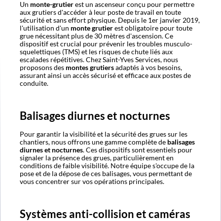
Un
monte-grutier
est un ascenseur conçu pour permettre
aux grutiers d'accéder à leur poste de travail en toute
sécurité et sans effort physique. Depuis le 1er janvier 2019,
l'utilisation d'un
monte grutier
est obligatoire pour toute
grue nécessitant plus de 30 mètres d'ascension. Ce
dispositif est crucial pour prévenir les troubles musculo-
squelettiques (TMS) et les risques de chute liés aux
escalades répétitives. Chez Saint-Yves Services, nous
proposons des
montes grutiers
adaptés à vos besoins,
assurant ainsi un accès sécurisé et efficace aux postes de
conduite.
Balisages diurnes et nocturnes
Pour garantir la visibilité et la sécurité des grues sur les
chantiers, nous offrons une gamme complète de
balisages
diurnes et nocturnes
. Ces dispositifs sont essentiels pour
signaler la présence des grues, particulièrement en
conditions de faible visibilité. Notre équipe s'occupe de la
pose et de la dépose de ces balisages, vous permettant de
vous concentrer sur vos opérations principales.
Systèmes anti-collision et caméras